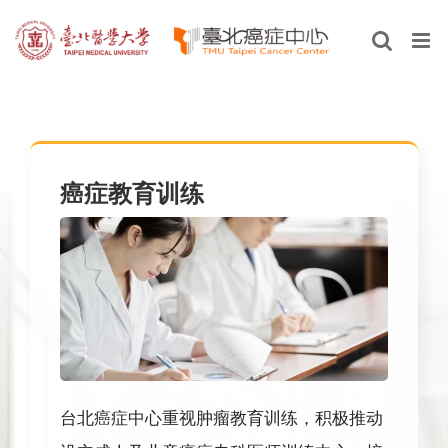
Skip
to
content
癌症教育训练
台北癌症中心重视肿瘤教育训练，积极推动