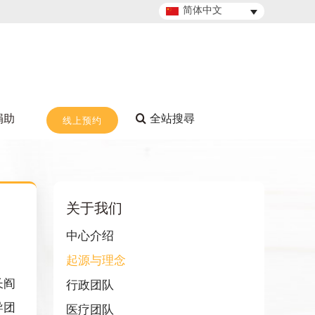
简体中文
捐助
线上预约
关于我们
中心介绍
起源与理念
长阎
行政团队
导团
医疗团队