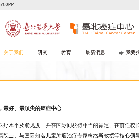
5:00PM
关于我们
研究
教育
最新消息
我要
，最好、最顶尖的癌症中心
医疗水平及能见度，并在国际间获得相当的肯定。在前任校
康院士、与国际知名儿童肿瘤治疗专家梅杰斯教授等核心领