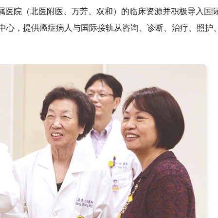
属医院（北医附医、万芳、双和）的临床资源并积极导入国
症中心，提供癌症病人与国际接轨从咨询、诊断、治疗、照护