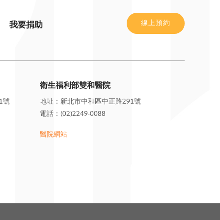
線上預約
我要捐助
衛生福利部雙和醫院
1號
地址：新北市中和區中正路291號
電話：(02)2249-0088
醫院
網站