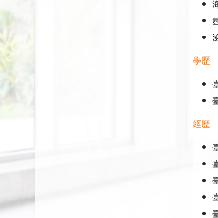
學歷
經歷