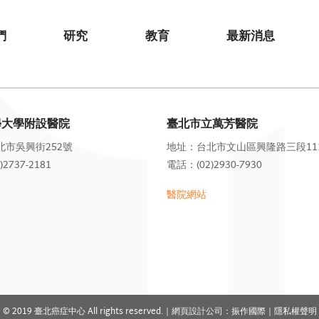
們
研究
教育
最新消息
學大學附設醫院
臺北市立萬芳醫院
北市吳興街252號
地址：台北市文山區興隆路三段11
2737-2181
電話：(02)2930-7930
醫院網站
© 2019 臺北癌症中心 All rights reserved.｜
網頁設計公司
：振作國際｜隱私權聲明