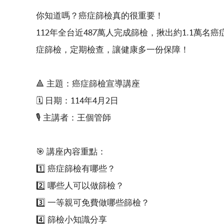
你知道嗎？癌症篩檢真的很重要！
112年全台近487萬人完成篩檢，揪出約1.1萬名
症篩檢，定期檢查，讓健康多一份保障！
🔺 主題：癌症篩檢宣導講座
🗓 日期：114年4月2日
🎙 主講者：王個管師
🎯 講座內容重點：
1️⃣ 癌症篩檢有哪些？
2️⃣ 哪些人可以做篩檢？
3️⃣ 一等親可免費做哪些篩檢？
4️⃣ 篩檢小知識分享