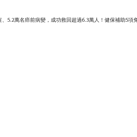
癌症、5.2萬名癌前病變，成功救回超過6.3萬人！健保補助5項