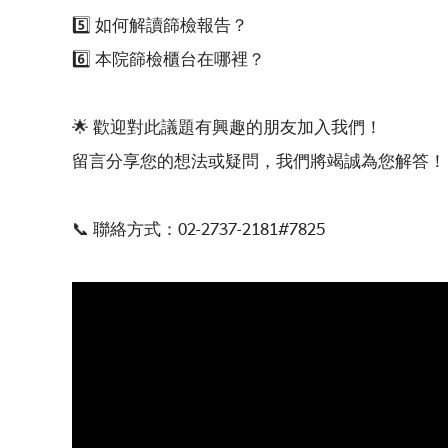
5️⃣ 如何解讀篩檢報告？
6️⃣ 本院篩檢櫃台在哪裡？
🌟 歡迎對此議題有興趣的朋友加入我們！
留言分享您的想法或疑問，我們將竭誠為您解答！
📞 聯絡方式：02-2737-2181#7825