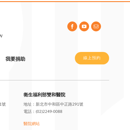
w
線上預約
我要捐助
衛生福利部雙和醫院
1號
地址：新北市中和區中正路291號
電話：(02)2249-0088
醫院
網站