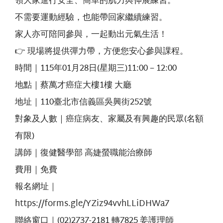
領大家進行安全、簡單的肌力與伸展練習。
不需要運動經驗，也能帶回家繼續練習。
家人亦可陪同參與，一起動出元氣生活！
👉 現場將提供彈力帶，方便您安心參與課程。
時間｜115年01月28日(星期三)11:00－12:00
地點｜蔡萬才癌症大樓1樓 大廳
地址｜110臺北市信義區吳興街252號
對象及人數｜癌症病友、家屬及有興趣的民眾(名額
有限)
講師｜復健醫學部 高婕螢職能治療師
費用｜免費
報名網址｜
https://forms.gle/YZiz94vvhLLiDHWa7
聯絡窗口｜(02)2737-2181 轉7825 姜護理師