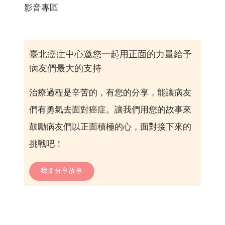
影音專區
臺北癌症中心邀您一起用正面的力量給予
病友們最大的支持
治療過程是辛苦的，有您的分享，能讓病友
們有勇氣去面對癌症。讓我們用您的故事來
鼓勵病友們以正面積極的心，面對接下來的
挑戰吧！
我要分享故事