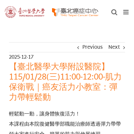
Skip
to
content
Previous
Next
2025-12-17
【臺北醫學大學附設醫院】
115/01/28(三)11:00-12:00-肌力
保衛戰｜癌友活力小教室：彈
力帶輕鬆動
輕鬆動一動，讓身體恢復活力！
本課程由本院復健醫學部職能治療師透過彈力帶帶