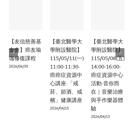
【友信慈善基
【臺北醫學大
【臺北醫學大
金會】癌友瑜
學附設醫院】
學附設醫院】
珈修復課程
115/05/11(一)
115/05/08(五)
11:00-11:30-
14:00-16:00-
2026/06/30
癌癌症資源中
癌症資源中心
心講座-「戒
活動-音你而
2
菸、節酒、戒
在｜音樂治療
檳」健康講座
與手作樂器體
驗
2026/04/15
2026/04/13