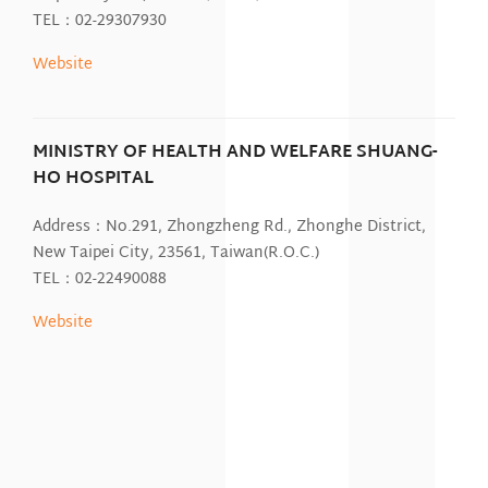
TEL：02-29307930
Website
MINISTRY OF HEALTH AND WELFARE SHUANG-
HO HOSPITAL
Address：No.291, Zhongzheng Rd., Zhonghe District,
New Taipei City, 23561, Taiwan(R.O.C.)
TEL：02-22490088
Website