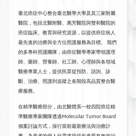
臺北癌症中心整合臺北醫學大學及其三家附屬
醫院，包括北醫附醫、萬芳醫院與雙和醫院的
癌症臨床、教育與研究資源，以提供癌症病人
最先進的治療與全方位照護服務為目標。 我們
的多專科照護團隊，由癌症醫學專家帶領護理
師、藥師、營養師、社工師、心理師與各領域
醫療專業人士，提供民眾從預防、諮詢、診
斷、治療、照護到追蹤之各階段高品質整合醫
療服務。
在精準醫療部分，由北醫體系一校四院癌症精
準醫療專家團隊透過Molecular Tumor Board
個案討論方式，採行當前最新療法與治療計