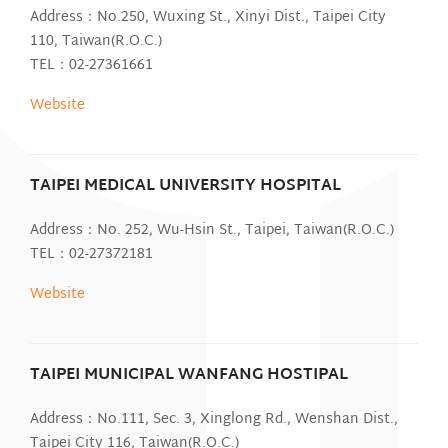
Address：No.250, Wuxing St., Xinyi Dist., Taipei City
110, Taiwan(R.O.C.)
TEL：02-27361661
Website
TAIPEI MEDICAL UNIVERSITY HOSPITAL
Address：No. 252, Wu-Hsin St., Taipei, Taiwan(R.O.C.)
TEL：02-27372181
Website
TAIPEI MUNICIPAL WANFANG HOSTIPAL
Address：No.111, Sec. 3, Xinglong Rd., Wenshan Dist.,
Taipei City 116, Taiwan(R.O.C.)