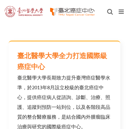
Skip
to
content
臺北醫學大學全力打造國際級
癌症中心
臺北醫學大學長期致力提升臺灣癌症醫學水
準，於2013年8月設立校級的臺北癌症中
心，提供癌症病人從諮詢、診斷、治療、照
護、追蹤到預防一站到位，以及各階段高品
質的整合醫療服務，是結合國內外腫瘤臨床
治療與研究的國際級癌症中心。