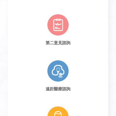
第二意見諮詢
遠距醫療諮詢