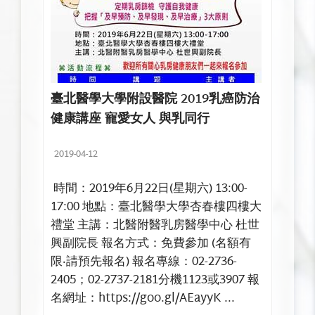
臺北醫學大學附設醫院 2019乳癌防治
健康講座 寵愛女人 與乳同行
2019-04-12
時間：2019年6月22日(星期六) 13:00-
17:00 地點：臺北醫學大學杏春樓四樓大
禮堂 主講：北醫附醫乳房醫學中心 杜世
興副院長 報名方式：免費參加 (名額有
限‧請預先報名) 報名專線：02-2736-
2405；02-2737-2181分機1123或3907 報
名網址：https://goo.gl/AEayyK ...