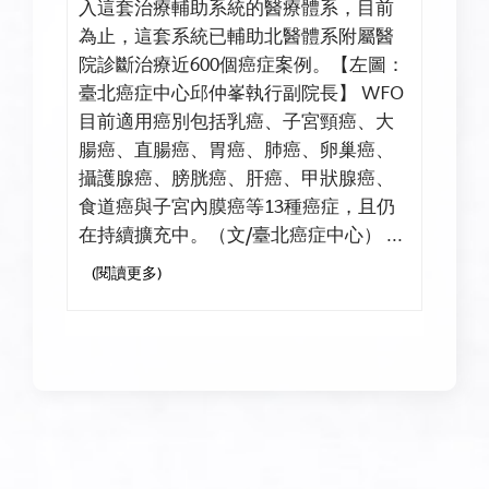
入這套治療輔助系統的醫療體系，目前
為止，這套系統已輔助北醫體系附屬醫
院診斷治療近600個癌症案例。【左圖：
臺北癌症中心邱仲峯執行副院長】 WFO
目前適用癌別包括乳癌、子宮頸癌、大
腸癌、直腸癌、胃癌、肺癌、卵巢癌、
攝護腺癌、膀胱癌、肝癌、甲狀腺癌、
食道癌與子宮內膜癌等13種癌症，且仍
在持續擴充中。（文/臺北癌症中心） ...
(閱讀更多)