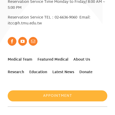
Reservation Service Time Monday to Friday/ 8:00 AM ~
5:00 PM
Reservation Service TEL：02-6636-9060 Email:
itcc@h.tmu.edu.tw
Medical Team
Featured Medical
About Us
Research
Education
Latest News
Donate
APPOINTMENT