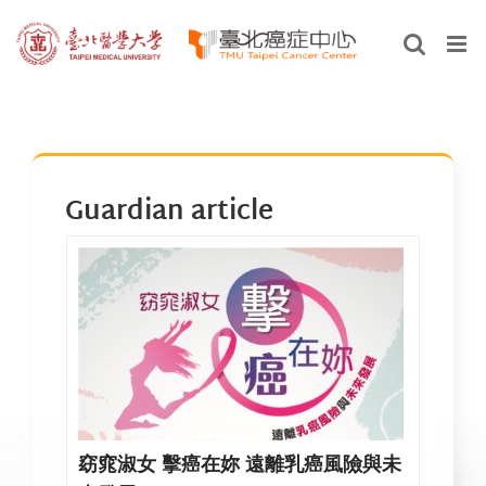
Skip
to
content
Guardian article
窈窕淑女 擊癌在妳 遠離乳癌風險與未