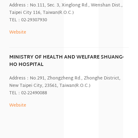
Address：No.111, Sec. 3, Xinglong Rd., Wenshan Dist.,
Taipei City 116, Taiwan(R.O.C.)
TEL：02-29307930
Website
MINISTRY OF HEALTH AND WELFARE SHUANG-
HO HOSPITAL
Address：No.291, Zhongzheng Rd., Zhonghe District,
New Taipei City, 23561, Taiwan(R.O.C.)
TEL：02-22490088
Website