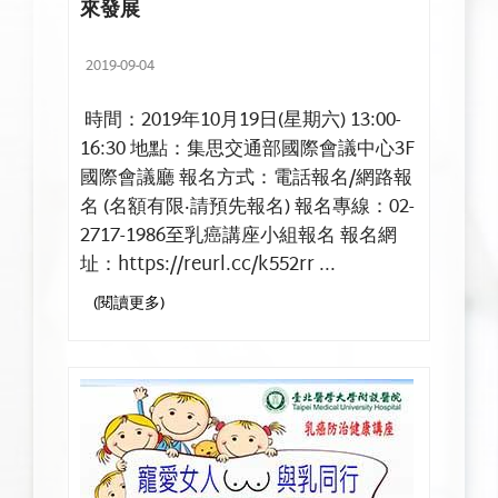
來發展
2019-09-04
時間：2019年10月19日(星期六) 13:00-
16:30 地點：集思交通部國際會議中心3F
國際會議廳 報名方式：電話報名/網路報
名 (名額有限‧請預先報名) 報名專線：02-
2717-1986至乳癌講座小組報名 報名網
址：https://reurl.cc/k552rr ...
(閱讀更多)