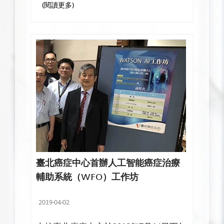
(閱讀更多)
臺北癌症中心首辦人工智能癌症治療
輔助系統（WFO）工作坊
2019-04-02